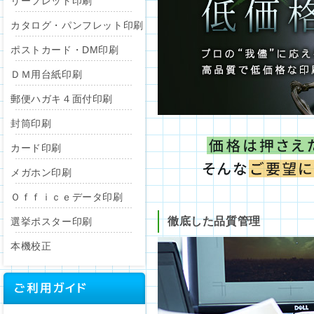
リーフレット印刷
カタログ・パンフレット印刷
ポストカード・DM印刷
ＤＭ用台紙印刷
郵便ハガキ４面付印刷
封筒印刷
カード印刷
メガホン印刷
Ｏｆｆｉｃｅデータ印刷
徹底した品質管理
選挙ポスター印刷
本機校正