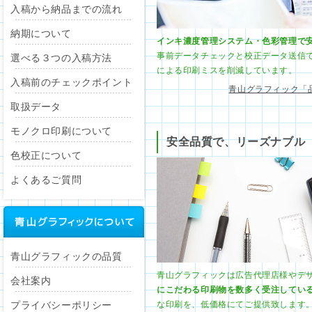
入稿から納品までの流れ
納期について
インキ濃度管理システム・色彩管理で
事前データチェックと校正データ送信
選べる３つの入稿方法
による印刷ミスを削減しています。
入稿前のチェックポイント
青山グラフィック「
取扱データ
モノクロ印刷について
安全品質で、リーズナブル
色校正について
よくあるご質問
青山グラフィックの品質
青山グラフィックは広告代理店様やデ
会社案内
にこだわる印刷物を数多く受注してい
プライバシーポリシー
な印刷を、低価格にてご提供致します