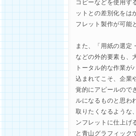
コピーなどを使用す
ットとの差別化をは
フレット製作が可能
また、「用紙の選定
などの外的要素も、
トータル的な作業が
込まれてこそ、企業
覚的にアピールので
ルになるものと思わ
取りたくなるような
ンフレットに仕上げ
と青山グラフィック